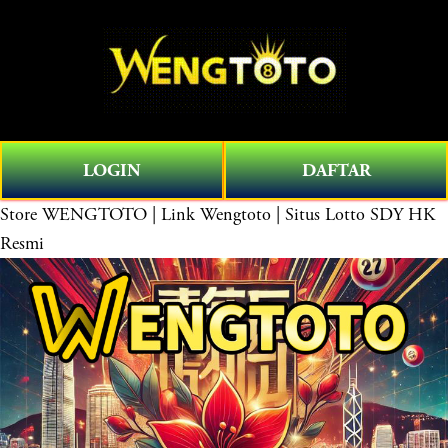
O
0
p
e
n
M
LOGIN
DAFTAR
e
n
Store
WENGTOTO | Link Wengtoto | Situs Lotto SDY HK
u
Resmi