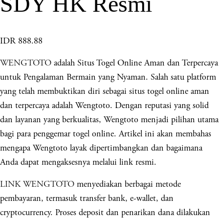
SDY HK Resmi
IDR 888.88
WENGTOTO
adalah Situs Togel Online Aman dan Terpercaya
untuk Pengalaman Bermain yang Nyaman. Salah satu platform
yang telah membuktikan diri sebagai situs togel online aman
dan terpercaya adalah Wengtoto. Dengan reputasi yang solid
dan layanan yang berkualitas, Wengtoto menjadi pilihan utama
bagi para penggemar togel online. Artikel ini akan membahas
mengapa Wengtoto layak dipertimbangkan dan bagaimana
Anda dapat mengaksesnya melalui link resmi.
LINK WENGTOTO
menyediakan berbagai metode
pembayaran, termasuk transfer bank, e-wallet, dan
cryptocurrency. Proses deposit dan penarikan dana dilakukan